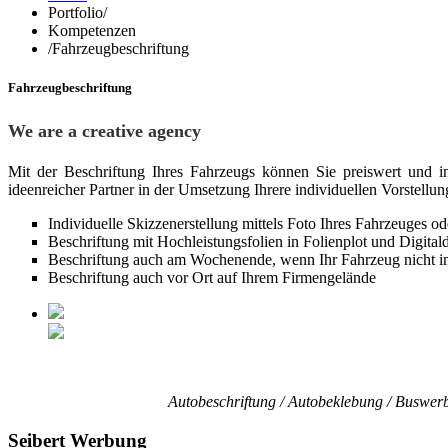
Portfolio
/
Kompetenzen
/
Fahrzeugbeschriftung
Fahrzeugbeschriftung
We are a creative agency
Mit der Beschriftung Ihres Fahrzeugs können Sie preiswert und in
ideenreicher Partner in der Umsetzung Ihrere individuellen Vorstel
Individuelle Skizzenerstellung mittels Foto Ihres Fahrzeuges o
Beschriftung mit Hochleistungsfolien in Folienplot und Digital
Beschriftung auch am Wochenende, wenn Ihr Fahrzeug nicht im
Beschriftung auch vor Ort auf Ihrem Firmengelände
Autobeschriftung / Autobeklebung / Buswer
Seibert
Werbung