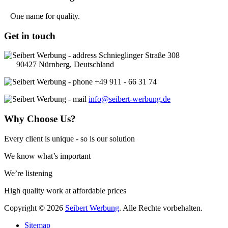
One name for quality.
Get
in touch
Schnieglinger Straße 308
90427
Nürnberg
,
Deutschland
+49 911 - 66 31 74
info@seibert-werbung.de
Why
Choose Us?
Every client is unique - so is our solution
We know what’s important
W
e’re listening
High quality work at affordable prices
Copyright © 2026
Seibert Werbung
. Alle Rechte vorbehalten.
Sitemap