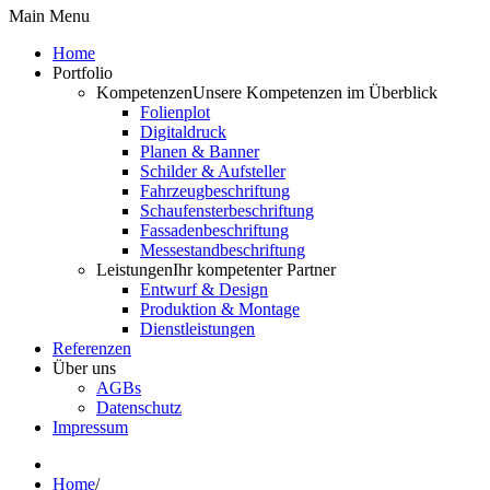
Main Menu
Home
Portfolio
Kompetenzen
Unsere Kompetenzen im Überblick
Folienplot
Digitaldruck
Planen & Banner
Schilder & Aufsteller
Fahrzeugbeschriftung
Schaufensterbeschriftung
Fassadenbeschriftung
Messestandbeschriftung
Leistungen
Ihr kompetenter Partner
Entwurf & Design
Produktion & Montage
Dienstleistungen
Referenzen
Über uns
AGBs
Datenschutz
Impressum
Home
/