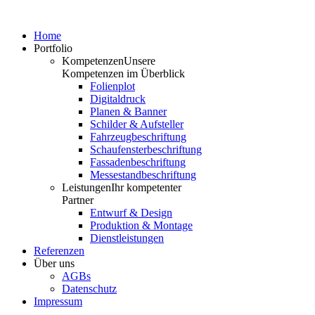
Home
Portfolio
Kompetenzen
Unsere
Kompetenzen im Überblick
Folienplot
Digitaldruck
Planen & Banner
Schilder & Aufsteller
Fahrzeugbeschriftung
Schaufensterbeschriftung
Fassadenbeschriftung
Messestandbeschriftung
Leistungen
Ihr kompetenter
Partner
Entwurf & Design
Produktion & Montage
Dienstleistungen
Referenzen
Über uns
AGBs
Datenschutz
Impressum