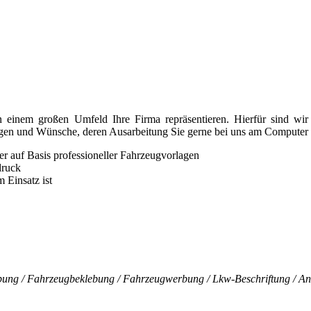
 einem großen Umfeld Ihre Firma repräsentieren. Hierfür sind wir 
lungen und Wünsche, deren Ausarbeitung Sie gerne bei uns am Computer 
der auf Basis professioneller Fahrzeugvorlagen
druck
 Einsatz ist
bung / Fahrzeugbeklebung / Fahrzeugwerbung / Lkw-Beschriftung / An